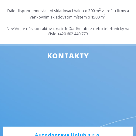
2
Dále disponujeme vlastní skladovací halou o 300 m
v areálu firmy a
2
venkovním skladovacím místem o 1500 m
.
Neváhejte nás kontaktovat na info@adholub.cz nebo telefonicky na
čísle +420 602 440 779
KONTAKTY
Autodoprava Holub s.r.o.