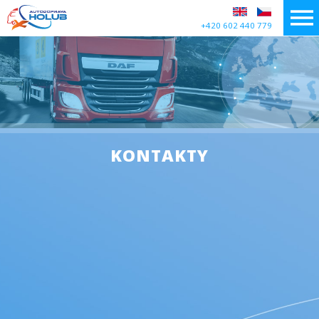
+420 602 440 779
KONTAKTY